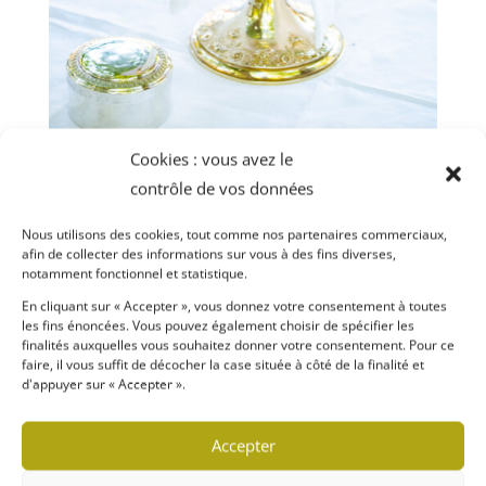
Cookies : vous avez le
contrôle de vos données
Nous utilisons des cookies, tout comme nos partenaires commerciaux,
afin de collecter des informations sur vous à des fins diverses,
notamment fonctionnel et statistique.
MARIE MÈRE DE L'ÉGLISE
En cliquant sur « Accepter », vous donnez votre consentement à toutes
Découvrir la Communauté
les fins énoncées. Vous pouvez également choisir de spécifier les
finalités auxquelles vous souhaitez donner votre consentement. Pour ce
faire, il vous suffit de décocher la case située à côté de la finalité et
d'appuyer sur « Accepter ».
Accepter