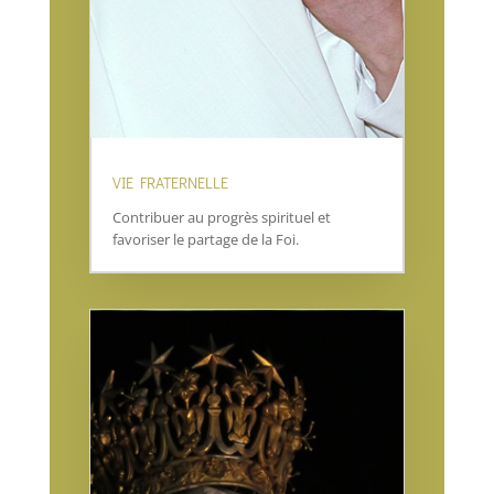
VIE FRATERNELLE
Contribuer au progrès spirituel et
favoriser le partage de la Foi.