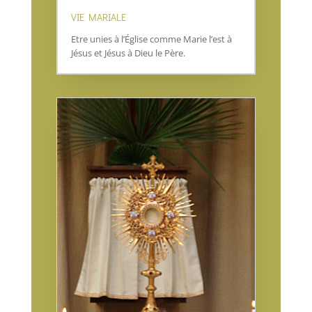
VIE MARIALE
Etre unies à l’Église comme Marie l’est à
Jésus et Jésus à Dieu le Père.