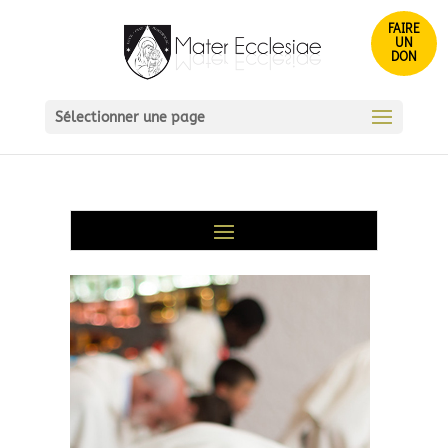
FAIRE
UN
DON
Sélectionner une page