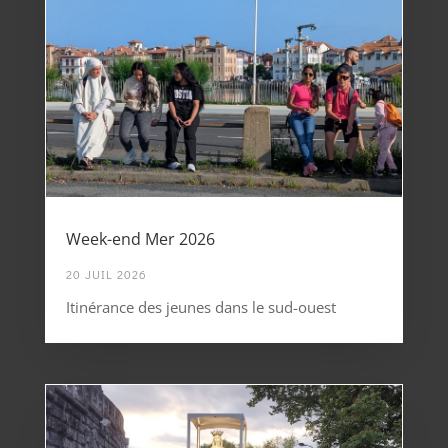
Week-end Mer 2026
20 JUIL 2026
Itinérance des jeunes dans le sud-ouest