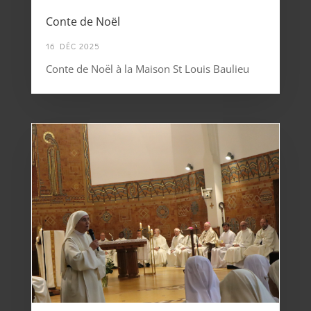
Conte de Noël
16 DÉC 2025
Conte de Noël à la Maison St Louis Baulieu