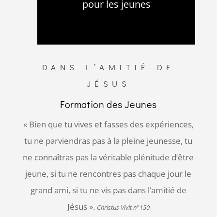
pour les jeunes
DANS L’AMITIÉ DE
JÉSUS
Formation des Jeunes
« Bien que tu vives et fasses des expériences,
tu ne parviendras pas à la pleine jeunesse, tu
ne connaîtras pas la véritable plénitude d’être
jeune, si tu ne rencontres pas chaque jour le
grand ami, si tu ne vis pas dans l’amitié de
Jésus ».
Christus Vivit n°150