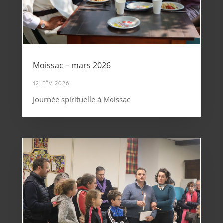
Moissac – mars 2026
12 FÉV 2026
Journée spirituelle à Moissac