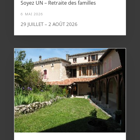
Soyez UN – Retraite des familles
6 MAI 2026
29 JUILLET – 2 AOÛT 2026