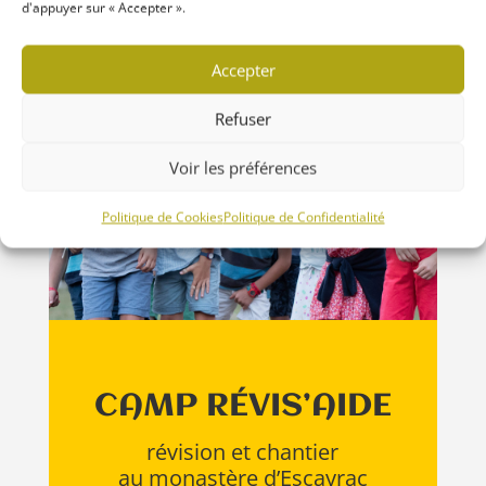
d'appuyer sur « Accepter ».
Accepter
Refuser
Voir les préférences
Politique de Cookies
Politique de Confidentialité
CAMP RÉVIS’AIDE
révision et chantier
au monastère d’Escayrac