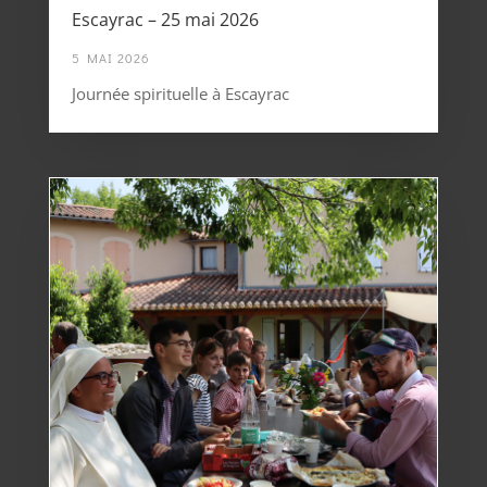
Escayrac – 25 mai 2026
5 MAI 2026
Journée spirituelle à Escayrac