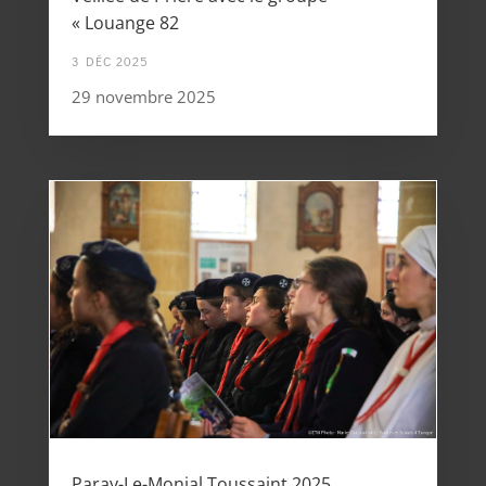
« Louange 82
3 DÉC 2025
29 novembre 2025
Paray-Le-Monial Toussaint 2025