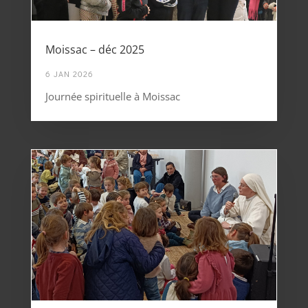
Moissac – déc 2025
6 JAN 2026
Journée spirituelle à Moissac