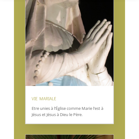
VIE MARIALE
Etre unies à l’Église comme Marie l’est à
Jésus et Jésus à Dieu le Père.