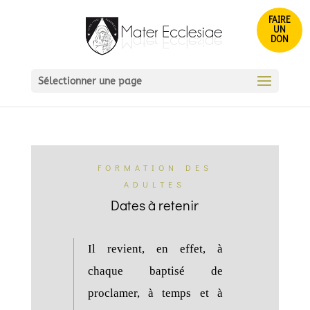
FAIRE
UN
DON
Sélectionner une page
FORMATION DES
ADULTES
Dates à retenir
Il revient, en effet, à
chaque baptisé de
proclamer, à temps et à