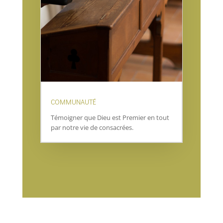
COMMUNAUTÉ
Témoigner que Dieu est Premier en tout
par notre vie de consacrées.