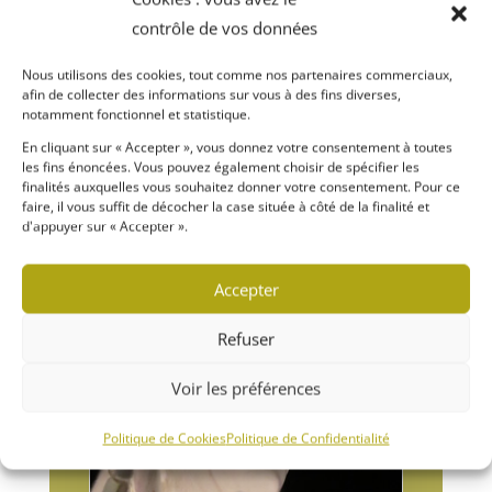
VIE FRATERNELLE
contrôle de vos données
Contribuer au progrès spirituel et
favoriser le partage de la Foi.
Nous utilisons des cookies, tout comme nos partenaires commerciaux,
afin de collecter des informations sur vous à des fins diverses,
notamment fonctionnel et statistique.
En cliquant sur « Accepter », vous donnez votre consentement à toutes
les fins énoncées. Vous pouvez également choisir de spécifier les
finalités auxquelles vous souhaitez donner votre consentement. Pour ce
faire, il vous suffit de décocher la case située à côté de la finalité et
d'appuyer sur « Accepter ».
Accepter
Refuser
Voir les préférences
Politique de Cookies
Politique de Confidentialité