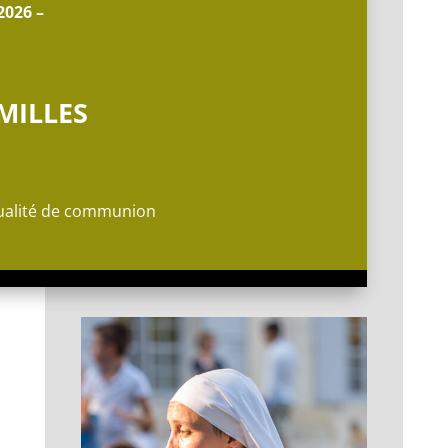
2026 –
MILLES
tualité de communion