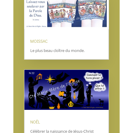
MOISSAC
Le plus beau cloître du monde.
NOËL
Célébrer la naissance de Jésus-Christ