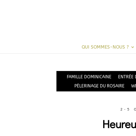
QUI SOMMES-NOUS ?
FAMILLE DOMINICAINE
ENTRÉE 
PÈLERINAGE DU ROSAIRE
W
2-5 
Heureu