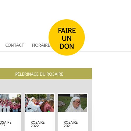
FAIRE
UN
DON
CONTACT
HORAIRES
PÈLERINAGE DU ROSAIRE
OSAIRE
ROSAIRE
ROSAIRE
025
2022
2021