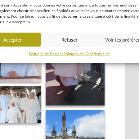
nt sur « Accepter », vous donnez votre consentement à toutes les fins énoncées.
alement choisir de spécifier les finalités auxquelles vous souhaitez donner votr
ent. Pour ce faire, il vous suffit de décocher la case située à côté de la finalité e
 sur « Accepter ».
Accepter
Refuser
Voir les préfér
Politique de Cookies
Politique de Confidentialité