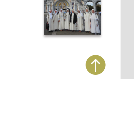

TIQUE DE CONFIDENTIALITE
POLITIQUE DE COOKIES