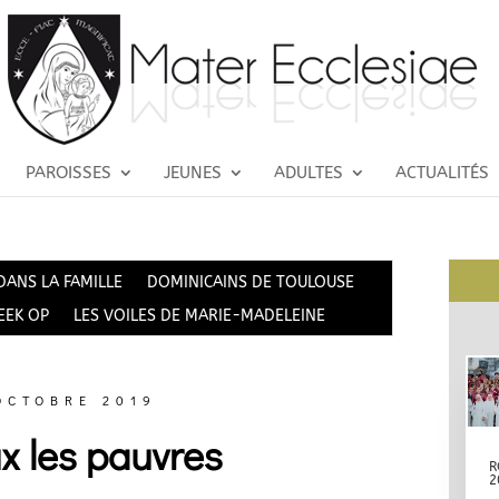
PAROISSES
JEUNES
ADULTES
ACTUALITÉS
DANS LA FAMILLE
DOMINICAINS DE TOULOUSE
EEK OP
LES VOILES DE MARIE-MADELEINE
OCTOBRE 2019
x les pauvres
R
2