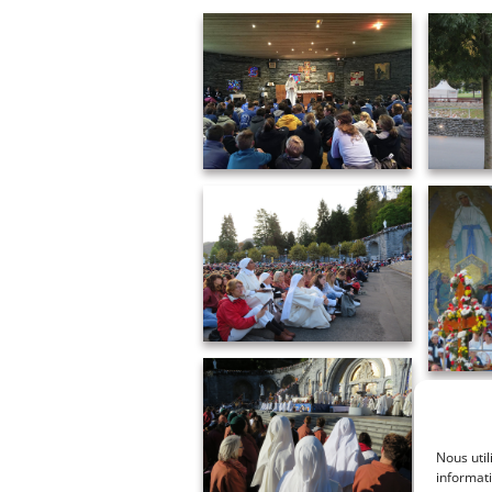
Nous uti
informati