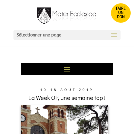
FAIRE
UN
DON
Sélectionner une page
10-18 AOÛT 2019
La Week OP, une semaine top !