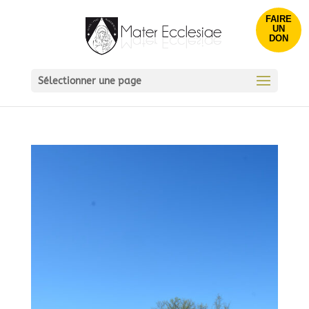
FAIRE
UN
DON
Sélectionner une page