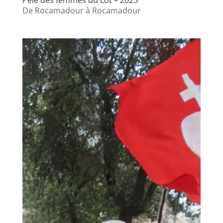
Pélé des femmes du Lot – 2025
De Rocamadour à Rocamadour