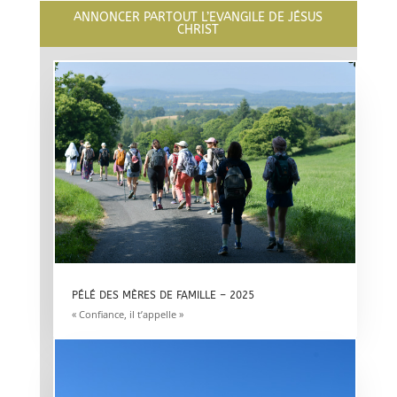
ANNONCER PARTOUT L’EVANGILE DE JÉSUS
CHRIST
PÉLÉ DES MÈRES DE FAMILLE – 2025
« Confiance, il t’appelle »