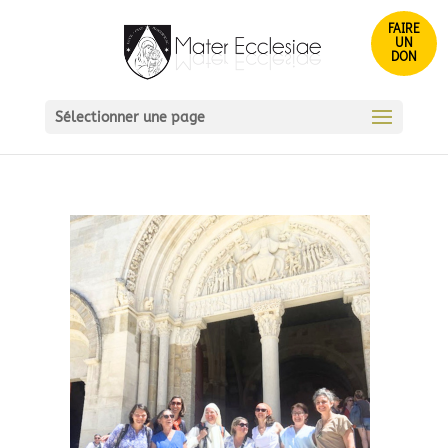
FAIRE
UN
DON
Sélectionner une page