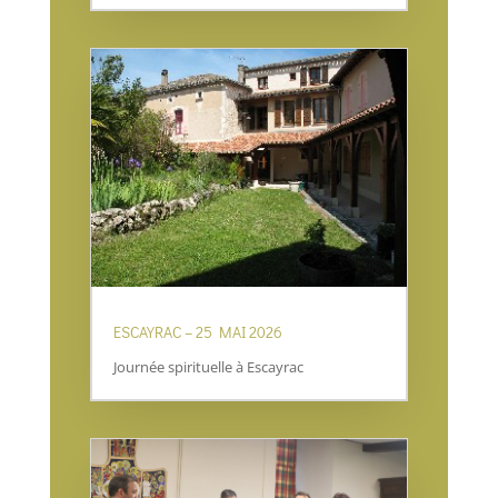
ESCAYRAC – 25 MAI 2026
Journée spirituelle à Escayrac