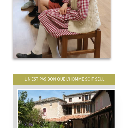
IL N’EST PAS BON QUE L’HOMME SOIT SEUL