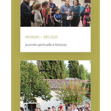
MOISSAC – DÉC 2025
Journée spirituelle à Moissac