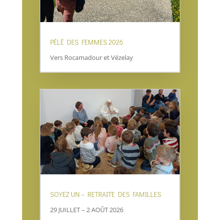
PÉLÉ DES FEMMES 2026
Vers Rocamadour et Vézelay
SOYEZ UN – RETRAITE DES FAMILLES
29 JUILLET – 2 AOÛT 2026