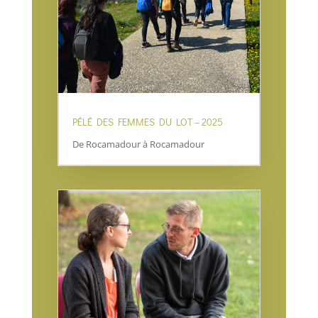
PÉLÉ DES FEMMES DU LOT – 2025
De Rocamadour à Rocamadour