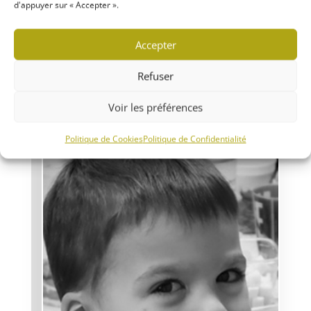
d'appuyer sur « Accepter ».
Accepter
MOISSAC – MARS 2024
Refuser
Heureux l’Homme !
Voir les préférences
Politique de Cookies
Politique de Confidentialité