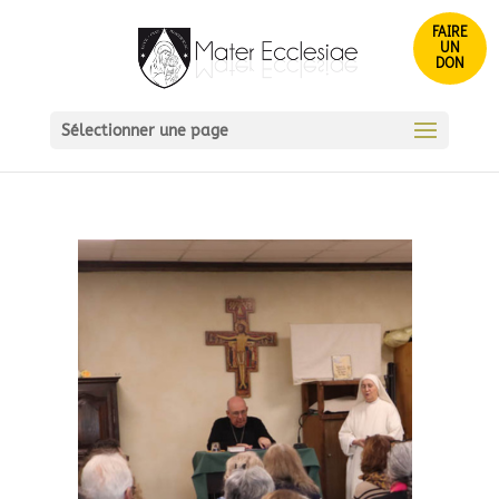
FAIRE
UN
DON
Sélectionner une page