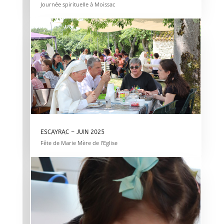
Journée spirituelle à Moissac
ESCAYRAC – JUIN 2025
Fête de Marie Mère de l’Eglise