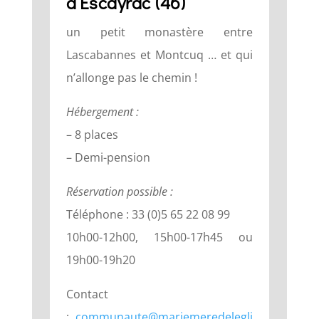
d’Escayrac (46)
un petit monastère entre
Lascabannes et Montcuq … et qui
n’allonge pas le chemin !
Hébergement :
– 8 places
– Demi-pension
Réservation possible :
Téléphone : 33 (0)5 65 22 08 99
10h00-12h00, 15h00-17h45 ou
19h00-19h20
Contact
:
communaute@mariemeredelegli