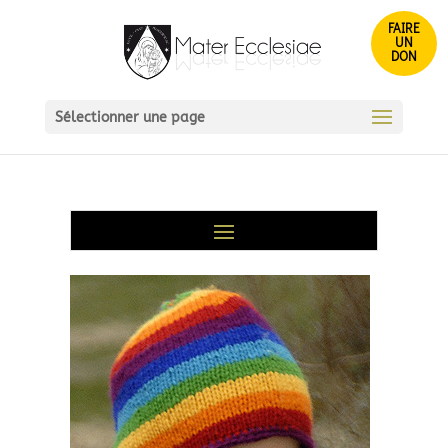
FAIRE
UN
DON
Sélectionner une page