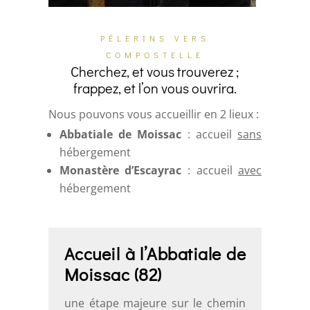
PÈLERINS VERS
COMPOSTELLE
Cherchez, et vous trouverez ;
frappez, et l’on vous ouvrira.
Nous pouvons vous accueillir en 2 lieux :
Abbatiale de Moissac
: accueil
sans
hébergement
Monastère d’Escayrac
: accueil
avec
hébergement
Accueil à l’Abbatiale de
Moissac (82)
une étape majeure sur le chemin