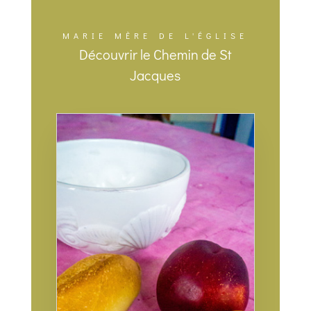
MARIE MÈRE DE L'ÉGLISE
Découvrir le Chemin de St
Jacques