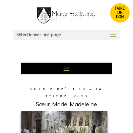
FAIRE
UN
DON
Sélectionner une page
VŒUX PERPÉTUELS – 14
OCTOBRE 2023
Sœur Marie Madeleine