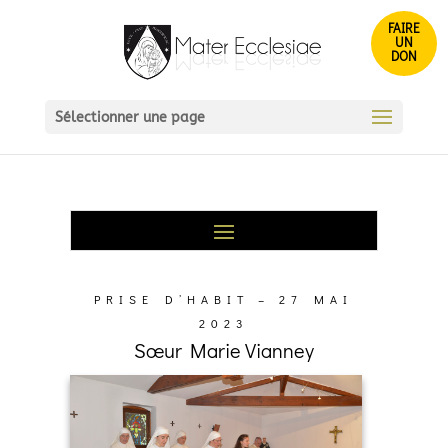
FAIRE
UN
DON
Sélectionner une page
PRISE D’HABIT – 27 MAI
2023
Sœur Marie Vianney