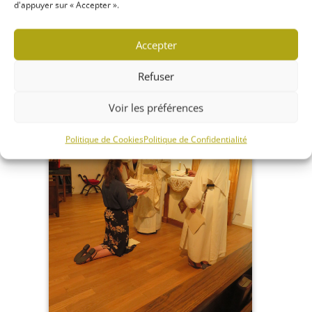
d'appuyer sur « Accepter ».
Accepter
Refuser
Voir les préférences
IMG_8144
Politique de Cookies
Politique de Confidentialité