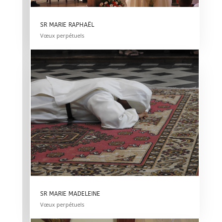
SR MARIE RAPHAËL
Vœux perpétuels
SR MARIE MADELEINE
Vœux perpétuels