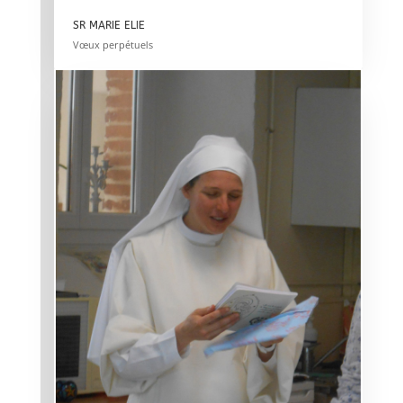
SR MARIE ELIE
Vœux perpétuels