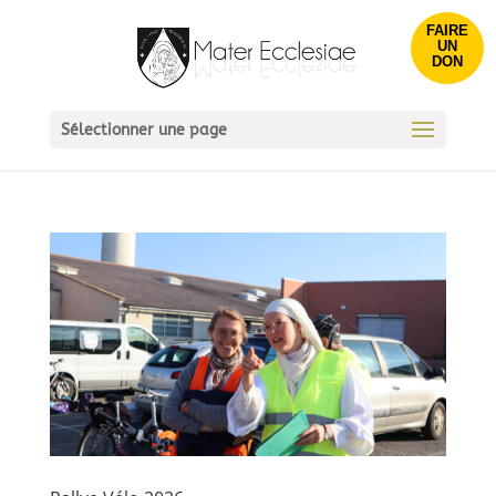
FAIRE
UN
DON
Sélectionner une page