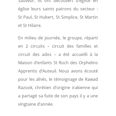
Sauveur, ils ont découvert d’église en
église leurs saints patrons du secteur :
St Paul, St Hubert, St Simplice, St Martin
et St Hilaire.
En milieu de journée, le groupe, réparti
en 2 circuits – circuit des familles et
circuit des ados – a été accueilli à la
Maison d’enfants St Roch des Orphelins
Apprentis d’Auteuil. Nous avons écouté
pour les aînés, le témoignage de Rawad
Razook, chrétien d’origine irakienne qui
a partagé sa fuite de son pays il y a une
vingtaine d’année.