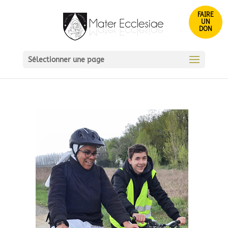
FAIRE
UN
DON
Sélectionner une page