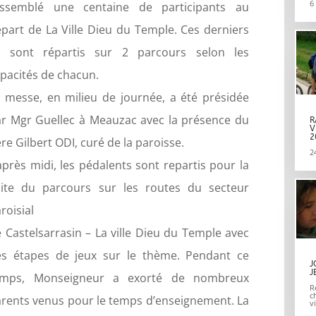
6
assemblé une centaine de participants au
part de La Ville Dieu du Temple. Ces derniers
e sont répartis sur 2 parcours selon les
pacités de chacun.
 messe, en milieu de journée, a été présidée
r Mgr Guellec à Meauzac avec la présence du
R
V
2
re Gilbert ODI, curé de la paroisse.
2
après midi, les pédalents sont repartis pour la
uite du parcours sur les routes du secteur
roisial
 Castelsarrasin – La ville Dieu du Temple avec
es étapes de jeux sur le thème. Pendant ce
J
J
emps, Monseigneur a exorté de nombreux
R
c
rents venus pour le temps d’enseignement. La
v