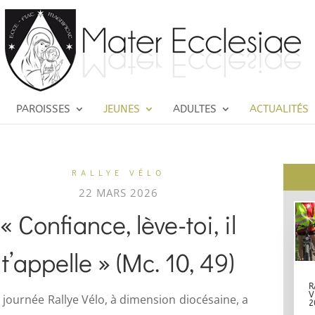
PAROISSES
JEUNES
ADULTES
ACTUALITÉS
RALLYE VÉLO
22 MARS 2026
« Confiance, lève-toi, il
t’appelle » (Mc. 10, 49)
R
V
 journée Rallye Vélo, à dimension diocésaine, a
2