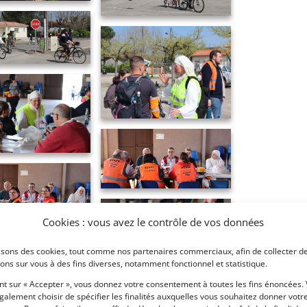
IMG_5008
IMG_5011
Cookies : vous avez le contrôle de vos données
IMG_5012
lisons des cookies, tout comme nos partenaires commerciaux, afin de collecter d
ons sur vous à des fins diverses, notamment fonctionnel et statistique.
nt sur « Accepter », vous donnez votre consentement à toutes les fins énoncées.
alement choisir de spécifier les finalités auxquelles vous souhaitez donner votr