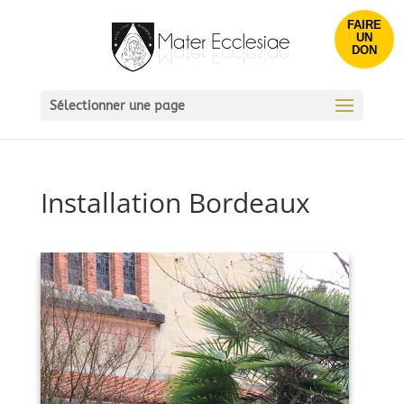
FAIRE
UN
DON
Sélectionner une page
Installation Bordeaux