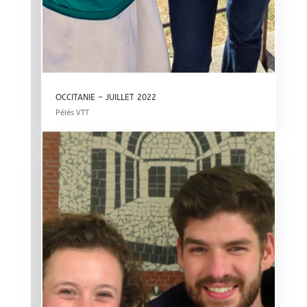
OCCITANIE – JUILLET 2022
Pélés VTT