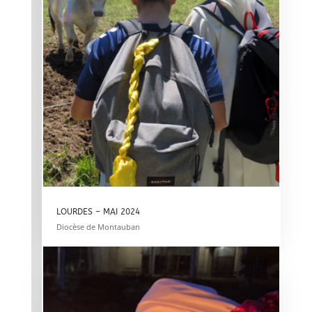
LOURDES – MAI 2024
Diocèse de Montauban