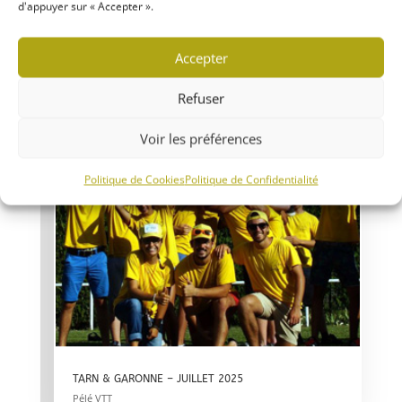
d'appuyer sur « Accepter ».
Accepter
Refuser
Voir les préférences
Politique de Cookies
Politique de Confidentialité
TARN & GARONNE – JUILLET 2025
Pélé VTT