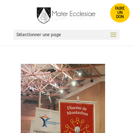
FAIRE
UN
DON
Sélectionner une page