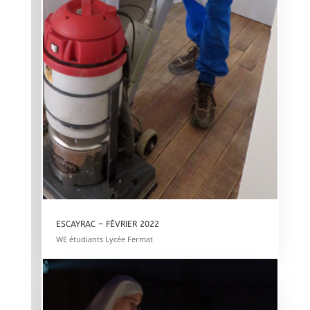
ESCAYRAC – FÉVRIER 2022
WE étudiants Lycée Fermat