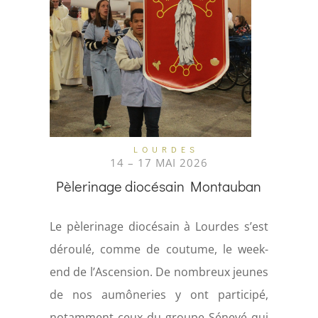
LOURDES
14 – 17 MAI 2026
Pèlerinage diocésain Montauban
Le pèlerinage diocésain à Lourdes s’est
déroulé, comme de coutume, le week-
end de l’Ascension.
De nombreux jeunes
de nos aumôneries y ont participé,
notamment ceux du groupe Sénevé qui