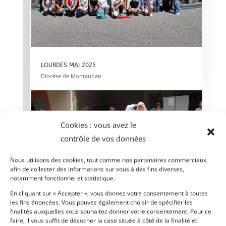
LOURDES MAI 2025
Diocèse de Montauban
Cookies : vous avez le
contrôle de vos données
Nous utilisons des cookies, tout comme nos partenaires commerciaux,
afin de collecter des informations sur vous à des fins diverses,
notamment fonctionnel et statistique.
En cliquant sur « Accepter », vous donnez votre consentement à toutes
les fins énoncées. Vous pouvez également choisir de spécifier les
MOISSAC – MAI 2025
finalités auxquelles vous souhaitez donner votre consentement. Pour ce
Retraite des sacrements
faire, il vous suffit de décocher la case située à côté de la finalité et