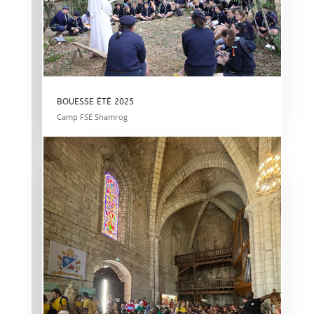
BOUESSE ÉTÉ 2025
Camp FSE Shamrog