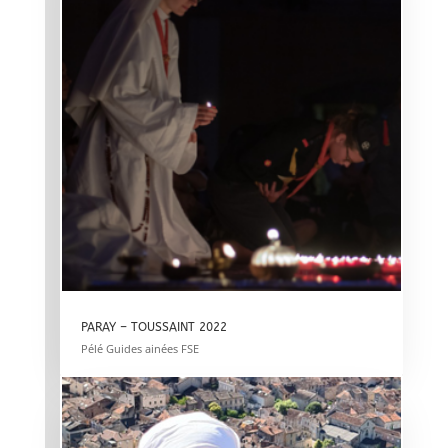
PARAY – TOUSSAINT 2022
Pélé Guides ainées FSE