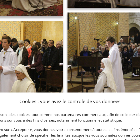
Cookies : vous avez le contrôle de vos données
lisons des cookies, tout comme nos partenaires commerciaux, afin de collecter d
ons sur vous à des fins diverses, notamment fonctionnel et statistique.
nt sur « Accepter », vous donnez votre consentement à toutes les fins énoncées.
alement choisir de spécifier les finalités auxquelles vous souhaitez donner votr