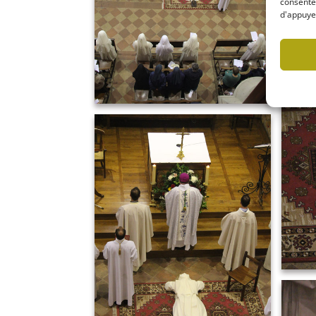
consentem
d'appuyer