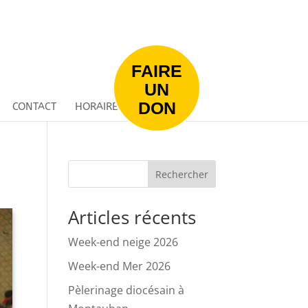
FAIRE
UN
DON
CONTACT
HORAIRES
Rechercher
Articles récents
Week-end neige 2026
Week-end Mer 2026
Pèlerinage diocésain à