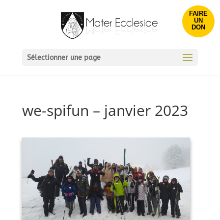
FAIRE
UN
DON
Sélectionner une page
we-spifun – janvier 2023