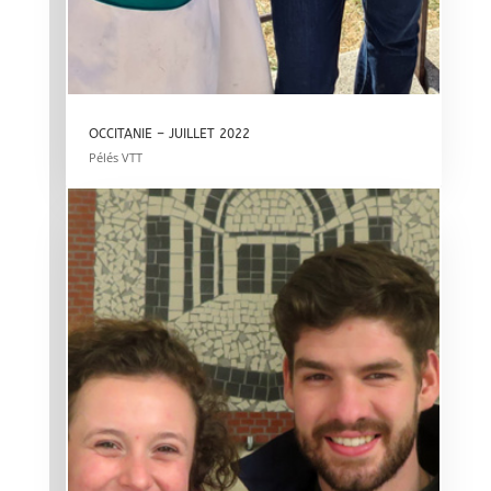
OCCITANIE – JUILLET 2022
Pélés VTT