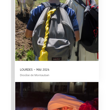
LOURDES – MAI 2024
Diocèse de Montauban