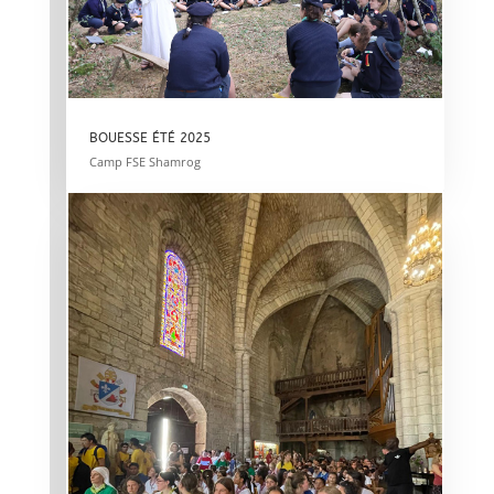
BOUESSE ÉTÉ 2025
Camp FSE Shamrog