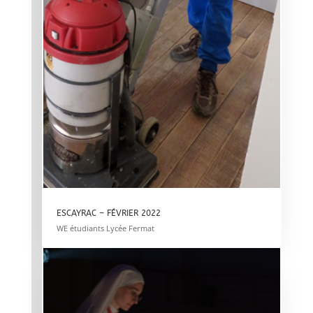
ESCAYRAC – FÉVRIER 2022
WE étudiants Lycée Fermat