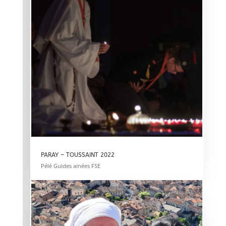
PARAY – TOUSSAINT 2022
Pélé Guides ainées FSE