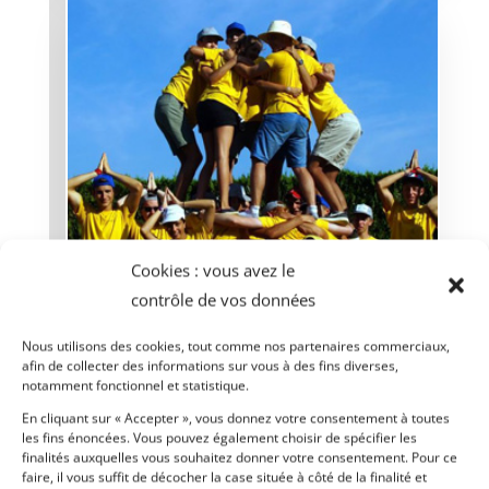
Cookies : vous avez le
contrôle de vos données
Nous utilisons des cookies, tout comme nos partenaires commerciaux,
afin de collecter des informations sur vous à des fins diverses,
notamment fonctionnel et statistique.
En cliquant sur « Accepter », vous donnez votre consentement à toutes
les fins énoncées. Vous pouvez également choisir de spécifier les
TARN & GARONNE – JUILLET 2025
finalités auxquelles vous souhaitez donner votre consentement. Pour ce
Pélé VTT
faire, il vous suffit de décocher la case située à côté de la finalité et